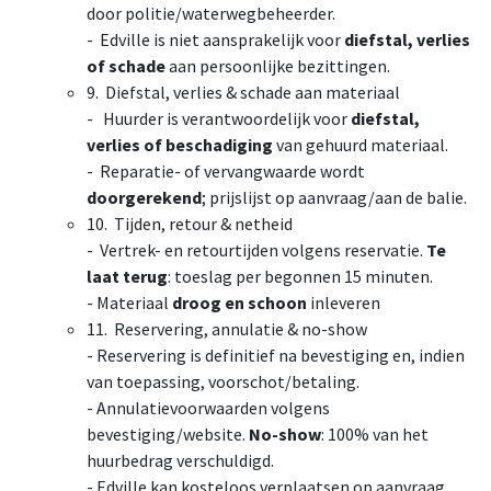
door politie/waterwegbeheerder.
- Edville is niet aansprakelijk voor
diefstal, verlies
of schade
aan persoonlijke bezittingen.
9. Diefstal, verlies & schade aan materiaal
- Huurder is verantwoordelijk voor
diefstal,
verlies of beschadiging
van gehuurd materiaal.
- Reparatie- of vervangwaarde wordt
doorgerekend
; prijslijst op aanvraag/aan de balie.
10. Tijden, retour & netheid
- Vertrek- en retourtijden volgens reservatie.
Te
laat terug
: toeslag per begonnen 15 minuten.
- Materiaal
droog en schoon
inleveren
11. Reservering, annulatie & no-show
- Reservering is definitief na bevestiging en, indien
van toepassing, voorschot/betaling.
- Annulatievoorwaarden volgens
bevestiging/website.
No-show
: 100% van het
huurbedrag verschuldigd.
- Edville kan kosteloos verplaatsen op aanvraag