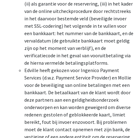
(ii) als garantie voor de reservering, (iii) in het kader
van de online uitcheckprocedure door rechtstreeks
in het daarvoor bestemde veld (beveiligde invoer
met SSL-codering) het volgende in te vullen voor
een bankkaart: het nummer van de bankkaart, en de
vervaldatum (de gebruikte bankkaart moet geldig
zijn op het moment van verblijf), en de
verificatiecode in het geval van vooruitbetaling via
de hierna vermelde betalingsplatforms.
Edville heeft gekozen voor Ingenico Payment
Services (d.w.z. Payment Service Provider) en Mollie
voor de beveiliging van online betalingen met een
bankkaart. De betaalkaart van de klant wordt door
deze partners aan een geldigheidsonderzoek
onderworpen en kan worden geweigerd om diverse
redenen: gestolen of geblokkeerde kaart, limiet
bereikt, fout bij invoer enzovoort. Bij problemen
moet de klant contact opnemen met zijn bank, de
vestiging of een andere entiteit om de reservering