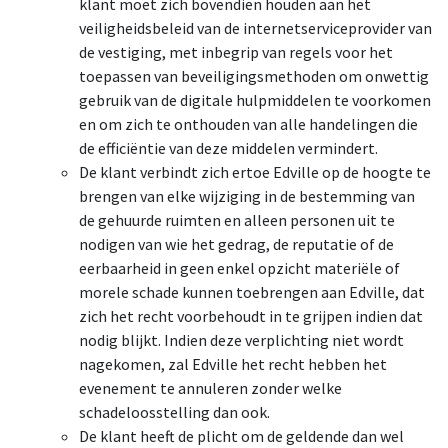
klant moet zich bovendien houden aan het
veiligheidsbeleid van de internetserviceprovider van
de vestiging, met inbegrip van regels voor het
toepassen van beveiligingsmethoden om onwettig
gebruik van de digitale hulpmiddelen te voorkomen
en om zich te onthouden van alle handelingen die
de efficiëntie van deze middelen vermindert.
De klant verbindt zich ertoe Edville op de hoogte te
brengen van elke wijziging in de bestemming van
de gehuurde ruimten en alleen personen uit te
nodigen van wie het gedrag, de reputatie of de
eerbaarheid in geen enkel opzicht materiële of
morele schade kunnen toebrengen aan Edville, dat
zich het recht voorbehoudt in te grijpen indien dat
nodig blijkt. Indien deze verplichting niet wordt
nagekomen, zal Edville het recht hebben het
evenement te annuleren zonder welke
schadeloosstelling dan ook.
De klant heeft de plicht om de geldende dan wel