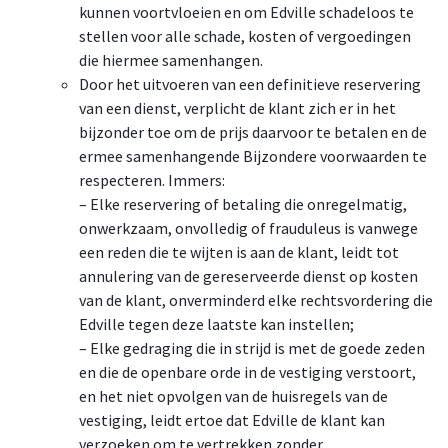
kunnen voortvloeien en om Edville schadeloos te
stellen voor alle schade, kosten of vergoedingen
die hiermee samenhangen.
Door het uitvoeren van een definitieve reservering
van een dienst, verplicht de klant zich er in het
bijzonder toe om de prijs daarvoor te betalen en de
ermee samenhangende Bijzondere voorwaarden te
respecteren. Immers:
– Elke reservering of betaling die onregelmatig,
onwerkzaam, onvolledig of frauduleus is vanwege
een reden die te wijten is aan de klant, leidt tot
annulering van de gereserveerde dienst op kosten
van de klant, onverminderd elke rechtsvordering die
Edville tegen deze laatste kan instellen;
– Elke gedraging die in strijd is met de goede zeden
en die de openbare orde in de vestiging verstoort,
en het niet opvolgen van de huisregels van de
vestiging, leidt ertoe dat Edville de klant kan
verzoeken om te vertrekken zonder