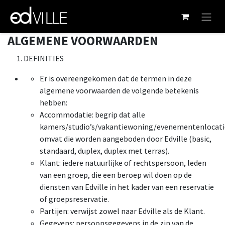
Ir al contenido
ALGEMENE VOORWAARDEN
DEFINITIES
Er is overeengekomen dat de termen in deze
algemene voorwaarden de volgende betekenis
hebben:
Accommodatie: begrip dat alle
kamers/studio’s/vakantiewoning/evenementenlocati
omvat die worden aangeboden door Edville (basic,
standaard, duplex, duplex met terras).
Klant: iedere natuurlijke of rechtspersoon, leden
van een groep, die een beroep wil doen op de
diensten van Edville in het kader van een reservatie
of groepsreservatie.
Partijen: verwijst zowel naar Edville als de Klant.
Gegevens: persoonsgegevens in de zin van de