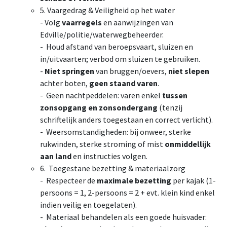
5. Vaargedrag & Veiligheid op het water
- Volg
vaarregels
en aanwijzingen van
Edville/politie/waterwegbeheerder.
- Houd afstand van beroepsvaart, sluizen en
in/uitvaarten; verbod om sluizen te gebruiken.
-
Niet springen
van bruggen/oevers,
niet slepen
achter boten,
geen staand varen
.
- Geen nachtpeddelen: varen enkel
tussen
zonsopgang en zonsondergang
(tenzij
schriftelijk anders toegestaan en correct verlicht).
- Weersomstandigheden: bij onweer, sterke
rukwinden, sterke stroming of mist
onmiddellijk
aan land
en instructies volgen.
6. Toegestane bezetting & materiaalzorg
- Respecteer de
maximale bezetting
per kajak (1-
persoons = 1, 2-persoons = 2 + evt. klein kind enkel
indien veilig en toegelaten).
- Materiaal behandelen als een goede huisvader: