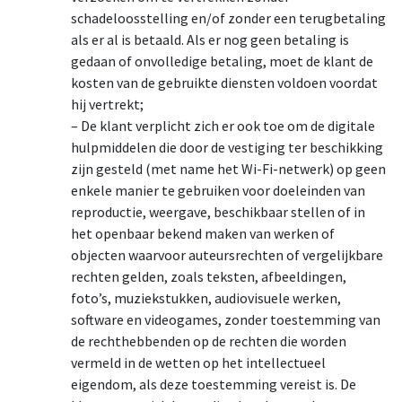
schadeloosstelling en/of zonder een terugbetaling
als er al is betaald. Als er nog geen betaling is
gedaan of onvolledige betaling, moet de klant de
kosten van de gebruikte diensten voldoen voordat
hij vertrekt;
– De klant verplicht zich er ook toe om de digitale
hulpmiddelen die door de vestiging ter beschikking
zijn gesteld (met name het Wi-Fi-netwerk) op geen
enkele manier te gebruiken voor doeleinden van
reproductie, weergave, beschikbaar stellen of in
het openbaar bekend maken van werken of
objecten waarvoor auteursrechten of vergelijkbare
rechten gelden, zoals teksten, afbeeldingen,
foto’s, muziekstukken, audiovisuele werken,
software en videogames, zonder toestemming van
de rechthebbenden op de rechten die worden
vermeld in de wetten op het intellectueel
eigendom, als deze toestemming vereist is. De