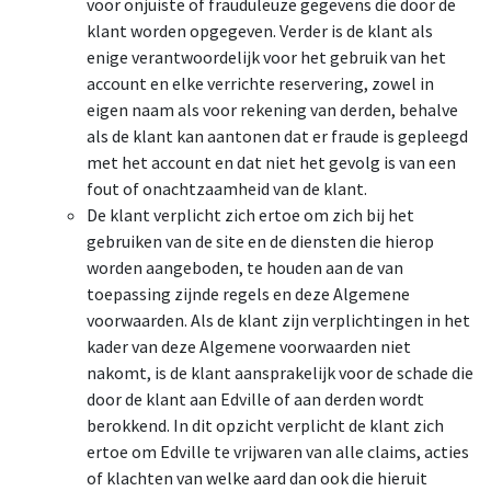
voor onjuiste of frauduleuze gegevens die door de
klant worden opgegeven. Verder is de klant als
enige verantwoordelijk voor het gebruik van het
account en elke verrichte reservering, zowel in
eigen naam als voor rekening van derden, behalve
als de klant kan aantonen dat er fraude is gepleegd
met het account en dat niet het gevolg is van een
fout of onachtzaamheid van de klant.
De klant verplicht zich ertoe om zich bij het
gebruiken van de site en de diensten die hierop
worden aangeboden, te houden aan de van
toepassing zijnde regels en deze Algemene
voorwaarden. Als de klant zijn verplichtingen in het
kader van deze Algemene voorwaarden niet
nakomt, is de klant aansprakelijk voor de schade die
door de klant aan Edville of aan derden wordt
berokkend. In dit opzicht verplicht de klant zich
ertoe om Edville te vrijwaren van alle claims, acties
of klachten van welke aard dan ook die hieruit