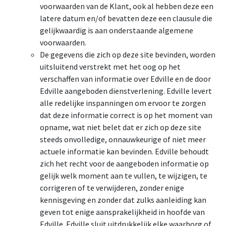
voorwaarden van de Klant, ook al hebben deze een
latere datum en/of bevatten deze een clausule die
gelijkwaardig is aan onderstaande algemene
voorwaarden.
De gegevens die zich op deze site bevinden, worden
uitsluitend verstrekt met het oog op het
verschaffen van informatie over Edville en de door
Edville aangeboden dienstverlening. Edville levert
alle redelijke inspanningen om ervoor te zorgen
dat deze informatie correct is op het moment van
opname, wat niet belet dat er zich op deze site
steeds onvolledige, onnauwkeurige of niet meer
actuele informatie kan bevinden. Edville behoudt
zich het recht voor de aangeboden informatie op
gelijk welk moment aan te vullen, te wijzigen, te
corrigeren of te verwijderen, zonder enige
kennisgeving en zonder dat zulks aanleiding kan
geven tot enige aansprakelijkheid in hoofde van
Edville. Edville sluit uitdrukkelijk elke waarborg of