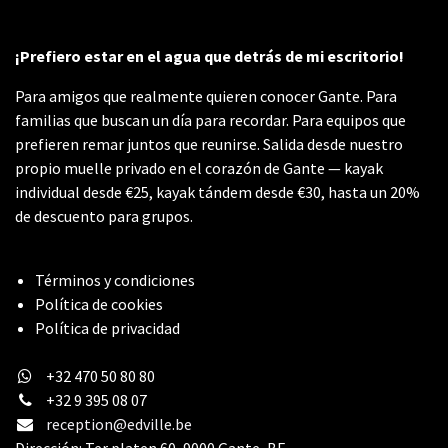
¡Prefiero estar en el agua que detrás de mi escritorio!
Para amigos que realmente quieren conocer Gante. Para
familias que buscan un día para recordar. Para equipos que
prefieren remar juntos que reunirse. Salida desde nuestro
propio muelle privado en el corazón de Gante — kayak
individual desde €25, kayak tándem desde €30, hasta un 20%
de descuento para grupos.
Términos y condiciones
Política de cookies
Política de privacidad
+32 470 50 80 80
+32 9 395 08 07
reception@edville.be
Dirección: Ter platen 60, 9000 Gante, BE