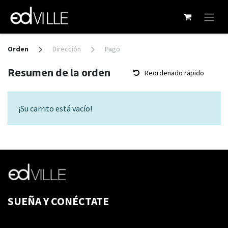
Ir al contenido
Orden
Dirección
Pago
Resumen de la orden
Reordenado rápido
¡Su carrito está vacío!
SUEÑA Y CONÉCTATE