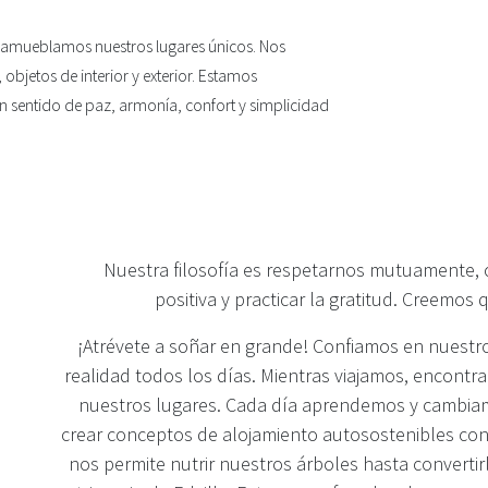
 amueblamos nuestros lugares únicos. Nos
objetos de interior y exterior. Estamos
n sentido de paz, armonía, confort y simplicidad
Nuestra filosofía es respetarnos mutuamente, 
positiva y practicar la gratitud. Creemos
¡Atrévete a soñar en grande! Confiamos en nuestr
realidad todos los días. Mientras viajamos, encontra
nuestros lugares. Cada día aprendemos y cambiam
crear conceptos de alojamiento autosostenibles con
nos permite nutrir nuestros árboles hasta converti