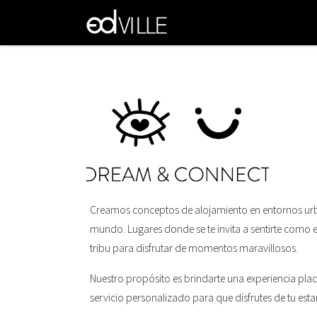
Ir al contenido
INICIAR
INICIO
ES
Creamos conceptos de alojamiento en entornos urb
mundo. Lugares donde se te invita a sentirte como 
tribu para disfrutar de momentos maravillosos.
Nuestro propósito es brindarte una experiencia pla
servicio personalizado para que disfrutes de tu estan