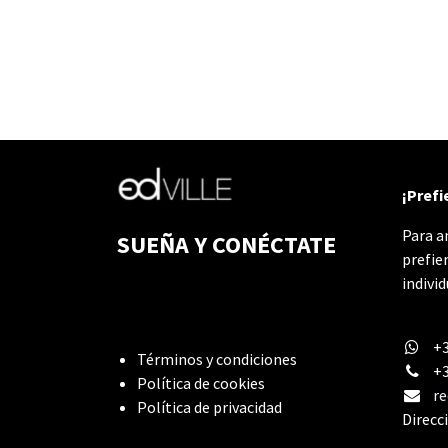
¡Prefi
Para a
SUEÑA Y CONÉCTATE
prefie
indivi
+3
Términos y condiciones
+3
Política de cookies
re
Política de privacidad
Direcc