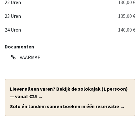
22 Uren
130,00 €
23 Uren
135,00 €
24 Uren
140,00 €
Documenten
VAARMAP
Liever alleen varen? Bekijk de solokajak (1 persoon)
— vanaf €25 →
Solo én tandem samen boeken in één reservatie →