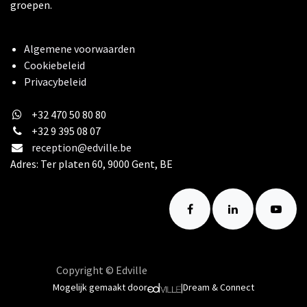
groepen.
Algemene voorwaarden
Cookiebeleid
Privacybeleid
+32 470 50 80 80
+32 9 395 08 07
reception@edville.be
Adres: Ter platen 60, 9000 Gent, BE
Copyright © Edville
Nederlands (BE)
Mogelijk gemaakt door
|
Dream & Connect