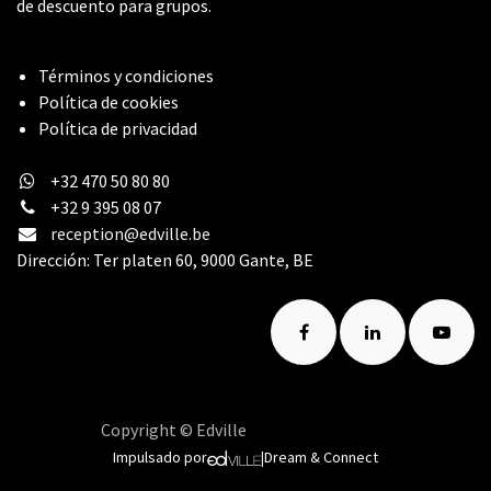
de descuento para grupos.
Términos y condiciones
Política de cookies
Política de privacidad
+32 470 50 80 80
+32 9 395 08 07
reception@edville.be
Dirección: Ter platen 60, 9000 Gante, BE
Copyright © Edville
Español (AR)
Impulsado por
|
Dream & Connect