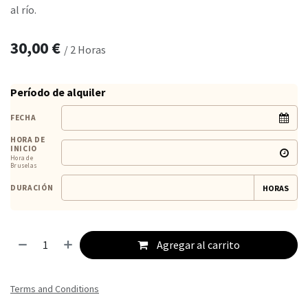
al río.
30,00
€
/
2
Horas
Período de alquiler
FECHA
HORA DE
INICIO
Hora de
Bruselas
DURACIÓN
HORAS
Agregar al carrito
Terms and Conditions